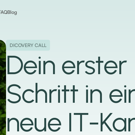
FAQ
Blog
DICOVERY CALL
Dein erster
Schritt in e
neue IT-Kar