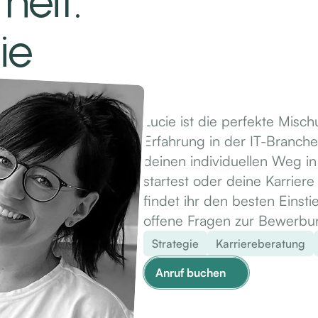
heit.
ie
Lucie ist die perfekte Misch
Erfahrung in der IT-Branche 
deinen individuellen Weg i
startest oder deine Karrier
findet ihr den besten Einstie
offene Fragen zur Bewerbu
Strategie
Karriereberatung
Anruf buchen