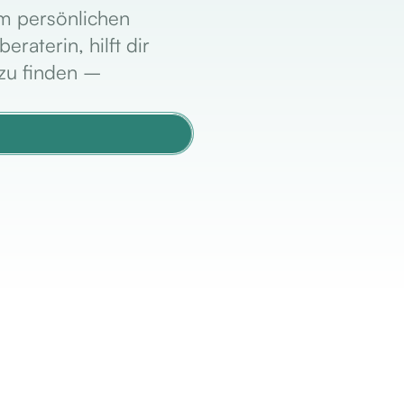
nem persönlichen
raterin, hilft dir
 zu finden –