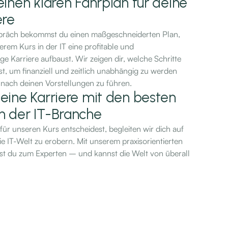
einen klaren Fahrplan für deine
ere
präch bekommst du einen maßgeschneiderten Plan,
erem Kurs in der IT eine profitable und
e Karriere aufbaust. Wir zeigen dir, welche Schritte
, um finanziell und zeitlich unabhängig zu werden
 nach deinen Vorstellungen zu führen.
eine Karriere mit den besten
n der IT-Branche
ür unseren Kurs entscheidest, begleiten wir dich auf
die IT-Welt zu erobern. Mit unserem praxisorientierten
t du zum Experten – und kannst die Welt von überall