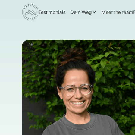
Testimonials
Dein Weg
Meet the team