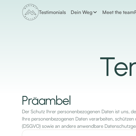
Testimonials
Dein Weg
Meet the team
Te
Präambel
Der Schutz Ihrer personenbezogenen Daten ist uns, der 
Ihre personenbezogenen Daten verarbeiten, schützen
(DSGVO) sowie an andere anwendbare Datenschutzges