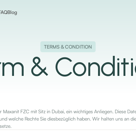
FAQ
Blog
TERMS & CONDITION
rm & Conditi
Maxanit FZC mit Sitz in Dubai, ein wichtiges Anliegen. Diese Dat
 und welche Rechte Sie diesbezüglich haben. Wir halten uns an
etze.