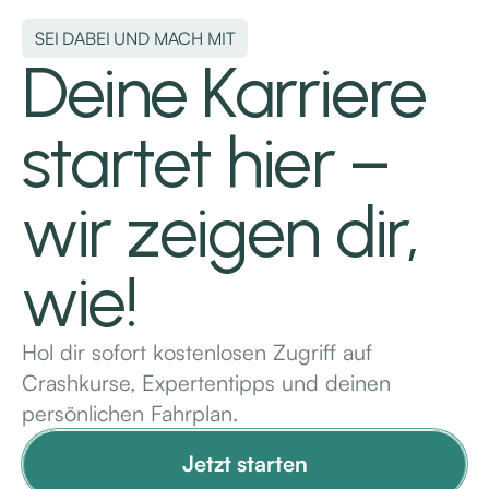
SEI DABEI UND MACH MIT
Deine Karriere
startet hier –
wir zeigen dir,
wie!
Hol dir sofort kostenlosen Zugriff auf
Crashkurse, Expertentipps und deinen
persönlichen Fahrplan.
Jetzt starten