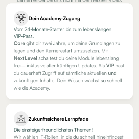
Lernen endet bei uns nicht mit dem letzten Video.
Dein Academy‑Zugang
Vom 24‑Monate‑Starter bis zum lebenslangen
VIP‑Pass.
Core
gibt dir zwei Jahre, um deine Grundlagen zu
legen und den Karrierestart umzusetzen. Mit
Next Level
schaltest du deine Module lebenslang
frei – inklusive aller künftigen Updates. Als
VIP
hast
du dauerhaft Zugriff auf sämtliche aktuellen
und
zukünftigen Inhalte. Dein Wissen wächst so schnell
wie die Academy.
Zukunftssichere Lernpfade
Die einsteigerfreundlichsten Themen!
Wir wählen IT‑Rollen, in die du schnell hineinfindest